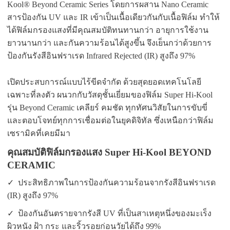
Kool® Beyond Ceramic Series โดยการผสาน Nano Ceramic
สารป้องกัน UV และ IR เข้าเป็นเนื้อเดียวกันกับเนื้อฟิล์ม ทำให้
ได้ฟิล์มกรองแสงที่มีคุณสมบัติทนทานกว่า อายุการใช้งาน
ยาวนานกว่า และกันความร้อนได้สูงขึ้น จึงเย็นกว่าด้วยการ
ป้องกันรังสีอินฟราเรด Infrared Rejected (IR) สูงถึง 97%
เปิดประสบการณ์แบบไร้ขีดจำกัด ด้วยสุดยอดเทคโนโลยี
เฉพาะที่ลงตัว ผนวกกับวัสดุชั้นเยี่ยมของฟิล์ม Super Hi-Kool
รุ่น Beyond Ceramic เคลียร์ คมชัด ทุกทัศนวิสัยในการขับขี่
และตอบโจทย์ทุกการเชื่อมต่อในยุคดิจิทัล ซึ่งเหนือกว่าฟิล์ม
เซรามิคที่เคยมีมา
คุณสมบัติฟิล์มกรองแสง Super Hi-Kool BEYOND
CERAMIC
✓ ประสิทธิภาพในการป้องกันความร้อนจากรังสีอินฟราเรด
(IR) สูงถึง 97%
✓ ป้องกันอันตรายจากรังสี UV ที่เป็นสาเหตุหนึ่งของมะเร็ง
ผิวหนัง ฝ้า กระ และริ้วรอยก่อนวัยได้ถึง 99%