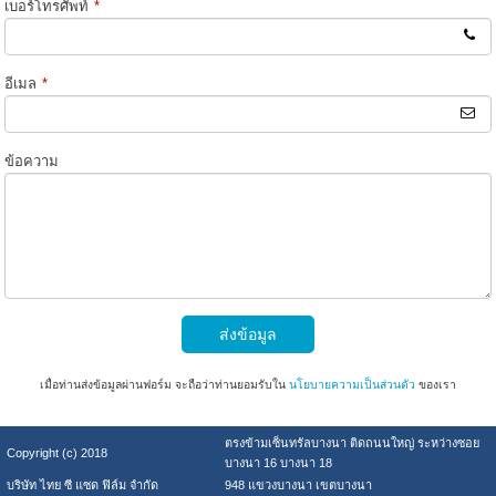
เบอร์โทรศัพท์
*
อีเมล
*
ข้อความ
ส่งข้อมูล
เมื่อท่านส่งข้อมูลผ่านฟอร์ม จะถือว่าท่านยอมรับใน
นโยบายความเป็นส่วนตัว
ของเรา
ตรงข้ามเซ็นทรัลบางนา ติดถนนใหญ่ ระหว่างซอย
Copyright (c) 2018
บางนา 16 บางนา 18
บริษัท ไทย ซี แซด ฟิล์ม จำกัด
948 แขวงบางนา เขตบางนา