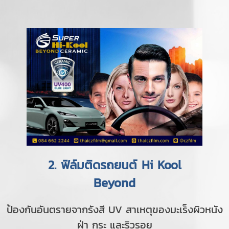
2. ฟิล์มติดรถยนต์ Hi Kool
Beyond
ป้องกันอันตรายจากรังสี UV สาเหตุของมะเร็งผิวหนัง
ฝ่า กระ และริวรอย