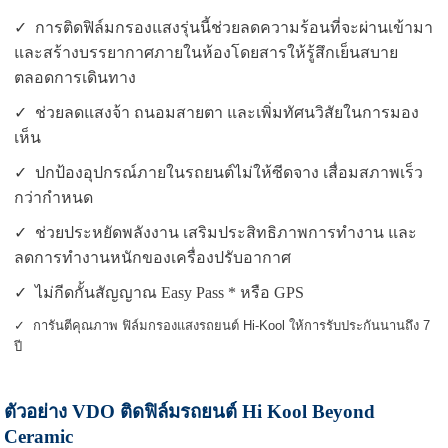
✓ การติดฟิล์มกรองแสงรุ่นนี้ช่วยลดความร้อนที่จะผ่านเข้ามา
และสร้างบรรยากาศภายในห้องโดยสารให้รู้สึกเย็นสบาย
ตลอดการเดินทาง
✓ ช่วยลดแสงจ้า ถนอมสายตา และเพิ่มทัศนวิสัยในการมอง
เห็น
✓ ปกป้องอุปกรณ์ภายในรถยนต์ไม่ให้ซีดจาง เสื่อมสภาพเร็ว
กว่ากำหนด
✓ ช่วยประหยัดพลังงาน เสริมประสิทธิภาพการทำงาน และ
ลดการทำงานหนักของเครื่องปรับอากาศ
✓ ไม่กีดกั้นสัญญาณ Easy Pass * หรือ GPS
✓ การันตีคุณภาพ ฟิล์มกรองแสงรถยนต์ Hi-Kool ให้การรับประกันนานถึง 7
ปี
ตัวอย่าง VDO ติดฟิล์มรถยนต์ Hi Kool Beyond
Ceramic