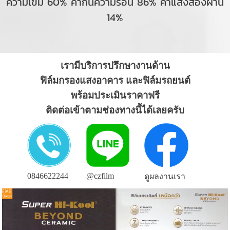
ความเข้ม 60% ค่ากันความร้อน 86% ค่าแสงส่องผ่าน
14%
เรามีบริการปรึกษางานด้าน
ฟิล์มกรองแสงอาคาร และฟิล์มรถยนต์
พร้อมประเมินราคาฟรี
ติดต่อเข้าตามช่องทางนี้ได้เลยครับ
0846622244
@czfilm
ดูผลงานเรา