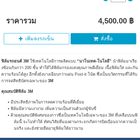
ราคารวม
4,500.00 ฿
เพิ่มลงรถเข็น
สั่งซื้อ
ฟิล์มรถยนต์ 3M
ใช้เทคโนโลยีการผลิตแบบ
“นาโนเทค-โนโลยี”
นำฟิล์มมาเรีย
งซ้อนกันกว่า 200 ชั้น ทำให้ได้ฟิล์มกรองแสงคุณภาพดีเยี่ยม เนื้อฟิล์มใส และกัน
ความร้อนได้สูง อีกทั้งยังบางเฉียบกว่าแผ่น Post-it โน้ต ซึ่งเป็นนวัตกรรมที่ได้รับ
การจดสิทธิบัตรเฉพาะของ
3M
คุณสมบัติฟิล์ม 3M
มีประสิทธิภาพในการลดความร้อนที่ดีเยี่ยม
ฟิล์มมีความเงางาม เพิ่มความเป็นส่วนตัวแก่ผู้ขับขี่
ด้วยคุณสมบัติพิเศษของกาวซึ่งเป็นเทคโนโลยีเฉพาะของ 3M ที่เคลือบบนฟิ
ล์มนี้ จะไม่ทำให้ ทัศนวิสัยที่มองผ่านกระจกเกิดการบิดเบือนจากความเป็
นจริง และยังช่วยยืดอายุฟิล์มให้ยาวนาน