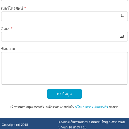
เบอร์โทรศัพท์
*
อีเมล
*
ข้อความ
ส่งข้อมูล
เมื่อท่านส่งข้อมูลผ่านฟอร์ม จะถือว่าท่านยอมรับใน
นโยบายความเป็นส่วนตัว
ของเรา
ตรงข้ามเซ็นทรัลบางนา ติดถนนใหญ่ ระหว่างซอย
Copyright (c) 2018
บางนา 16 บางนา 18