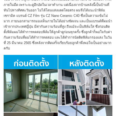
ภายในมืด เพราะจะดูอึกอัดในเวลาทำงาน แต่เนื่องจากบ้านหลังนี้เป็นบ้านที่
หันไปทางทิศตะวันออก ไม่ได้โดนแสงแดดโดยตรง ผมจึงได้แนะนำฟิล์ม
เซรามิค แบรนด์ CZ Film รุ่น CZ Nano Ceramic C40 ซึ่งเป็นความเข้มไม่
มาก ภายนอกสามารถมองเห็นภายในได้อย่างชัดเจน และเป็นแบรนด์ที่ผมนำ
เข้าจากประเทศญี่ปุ่น มีค่ากันความร้อนที่สูง ถึงแม้จะเป็นฟิล์มใส ซึ่งก่อนติด
ตั้งฟิล์มผมได้ทำการทดสอบฟิล์มให้ลูกค้าดูก่อนทุกครั้ง ซึ่งลูกค้าก็พอใจกับค่า
กันความร้อนที่ผมได้ทำการทดสอบ และได้ทำการนัดติดฟิล์มกรองแสง ในวัน
ที่ 25 มีนาคม 2565 ซึ่งหลังจากติดเสร็จเรียบร้อยลูกค้าพึ่งพอใจเป็นอย่างมาก
ครับ