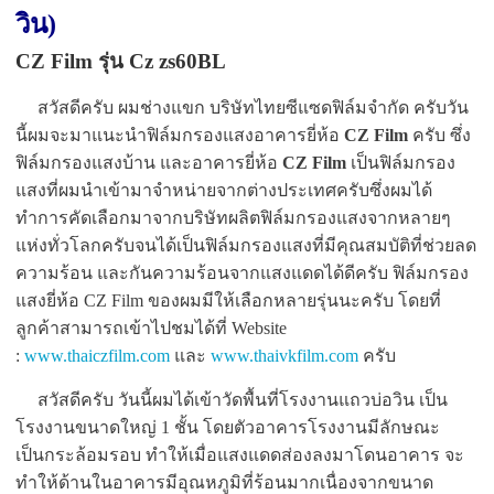
วิน)
CZ Film รุ่น Cz zs60BL
สวัสดีครับ ผมช่างแขก บริษัทไทยซีแซดฟิล์มจำกัด ครับวัน
นี้ผมจะมาแนะนำฟิล์มกรองแสงอาคารยี่ห้อ
CZ Film
ครับ ซึ่ง
ฟิล์มกรองแสงบ้าน และอาคารยี่ห้อ
CZ Film
เป็นฟิล์มกรอง
แสงที่ผมนำเข้ามาจำหน่ายจากต่างประเทศครับซึ่งผมได้
ทำการคัดเลือกมาจากบริษัทผลิตฟิล์มกรองแสงจากหลายๆ
แห่งทั่วโลกครับจนได้เป็นฟิล์มกรองแสงที่มีคุณสมบัติที่ช่วยลด
ความร้อน และกันความร้อนจากแสงแดดได้ดีครับ ฟิล์มกรอง
แสงยี่ห้อ CZ Film ของผมมีให้เลือกหลายรุ่นนะครับ โดยที่
ลูกค้าสามารถเข้าไปชมได้ที่ Website
:
www.thaiczfilm.com
และ
www.thaivkfilm.com
ครับ
สวัสดีครับ วันนี้ผมได้เข้าวัดพื้นที่โรงงานแถวบ่อวิน เป็น
โรงงานขนาดใหญ่ 1 ชั้น โดยตัวอาคารโรงงานมีลักษณะ
เป็นกระล้อมรอบ ทำให้เมื่อแสงแดดส่องลงมาโดนอาคาร จะ
ทำให้ด้านในอาคารมีอุณหภูมิที่ร้อนมากเนื่องจากขนาด