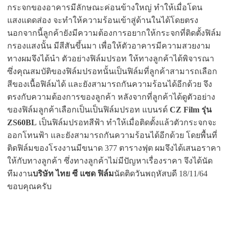
กระจกของอาคารมีลักษณะค่อนข้างใหญ่ ทำให้เมื่อโดน
แสงแดดส่อง จะทำให้ความร้อนเข้าสู่ด้านในได้โดยตรง
นอกจากนี้ลูกค้ายังมีความต้องการอยากให้กระจกที่ติดตั้งฟิล์ม
กรองแสงนั้น มีสีสันขึ้นมา เพื่อให้ตัวอาคารมีความสวยงาม
ทางผมจึงได้นำ ตัวอย่างฟิล์มปรอท ให้ทางลูกค้าได้พิจารณา
ซึ่งคุณสมบัติของฟิล์มปรอทนั้นเป็นฟิล์มที่ลูกค้าสามารถเลือก
สีของเนื้อฟิล์มได้ และยังสามารถกันความร้อนได้อีกด้วย จึง
ตรงกับความต้องการของลูกค้า หลังจากที่ลูกค้าได้ดูตัวอย่าง
ของฟิล์มลูกค้าเลือกเป็นเป็นฟิล์มปรอท แบนรด์
CZ Film รุ่น
ZS60BL
เป็นฟิล์มปรอทสีฟ้า ทำให้เมื่อติดตั้งแล้วตัวกระจกจะ
ออกโทนฟ้า และยังสามารถกันความร้อนได้อีกด้วย โดยพื้นที่
ติดฟิล์มของโรงงานมีขนาด 377 ตารางฟุต ผมจึงได้เสนอราคา
ให้กับทางลูกค้า ซึ่งทางลูกค้าไม่มีปัญหาเรื่องราคา จึงได้นัด
ทีมงาน
บริษัท ไทย ซี แซด ฟิล์ม
นัดติดวันพฤหัสบดี 18/11/64
ขอบคุณครับ