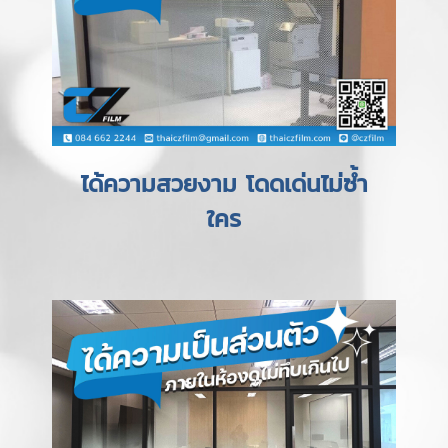
ได้ความสวยงาม โดดเด่นไม่ซ้ำ
ใคร