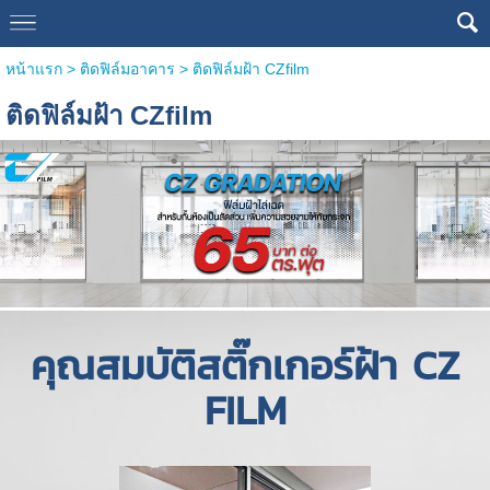
หน้าแรก
>
ติดฟิล์มอาคาร
>
ติดฟิล์มฝ้า CZfilm
ติดฟิล์มฝ้า CZfilm
คุณสมบัติสติ๊กเกอร์ฝ้า CZ
FILM