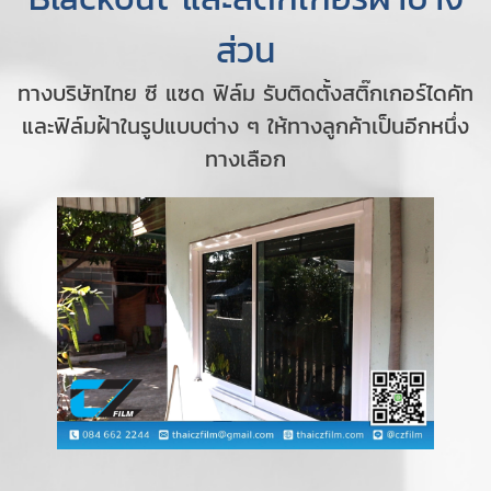
ส่วน
ทางบริษัทไทย ซี แซด ฟิล์ม รับติดตั้งสติ๊กเกอร์ไดคัท
และฟิล์มฝ้าในรูปแบบต่าง ๆ ให้ทางลูกค้าเป็นอีกหนึ่ง
ทางเลือก