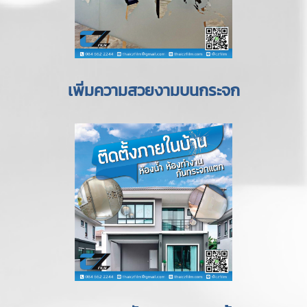
เพิ่มความสวยงามบนกระจก