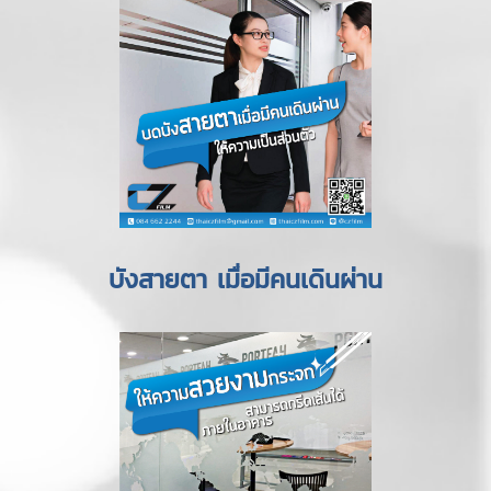
บังสายตา เมื่อมีคนเดินผ่าน