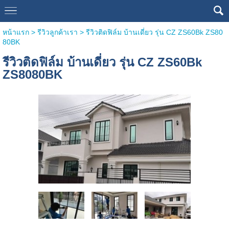
หน้าแรก
>
รีวิวลูกค้าเรา
>
รีวิวติดฟิล์ม บ้านเดี่ยว รุ่น CZ ZS60Bk ZS80
80BK
รีวิวติดฟิล์ม บ้านเดี่ยว รุ่น CZ ZS60Bk
ZS8080BK