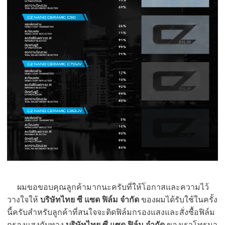
ผมขอขอบคุณลูกค้ามากนะครับที่ให้โอกาสและความไว้
วางใจให้
บริษัทไทย ซี แซด ฟิล์ม จำกัด
ของผมได้รับใช้ในครั้ง
นี้ครับสำหรับลูกค้าที่สนใจจะติดฟิล์มกรองแสงและสั่งซื้อฟิล์ม
กรองแสงกับทาง
บริษัทไทย ซี แซด ฟิล์ม จำกัด
ของเราโทรมา