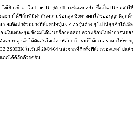
ค้าได้ทักเข้ามาใน Line ID : @czfilm เช่นเคยครับ ซึ่งเป็น ID ของ
บริ
อยากได้ฟิล์มที่มีค่ากันความร้อนสูง ซึ่งทางผมได้ขออนุญาติลูกค้าไ
้นมา ผมจึงนำตัวอย่างฟิล์มสปทรุ่น CZ ZSรุ่นต่าง ๆ ไปให้ลูกค้าไ
ร้อนในแต่ละรุ่น ซึ่งผมได้นำเครื่องทดสอบความร้อนไปทำการทดสอบให้
งจากที่ลูกค้าได้ตัดสินใจเลือกฟิล์มแล้ว ผมก็ได้เสนอราคาให้ทางล
CZ ZS80BK ในวันที่ 28/04/64 หลังจากที่ติดตั้งฟิล์มกรองแสงไปแล
ดดได้ดีอีกด้วยครับ