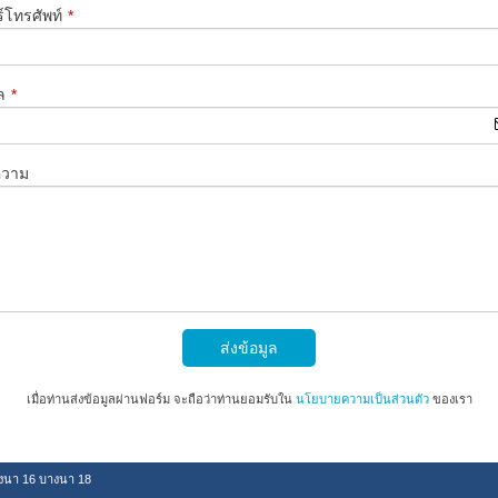
์โทรศัพท์
*
ล
*
ความ
ส่งข้อมูล
เมื่อท่านส่งข้อมูลผ่านฟอร์ม จะถือว่าท่านยอมรับใน
นโยบายความเป็นส่วนตัว
ของเรา
งนา 16 บางนา 18