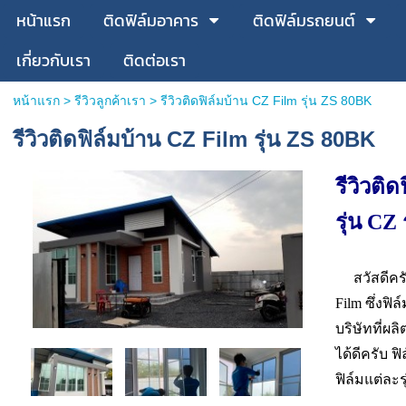
หน้าแรก
ติดฟิล์มอาคาร
ติดฟิล์มรถยนต์
เกี่ยวกับเรา
ติดต่อเรา
หน้าแรก
>
รีวิวลูกค้าเรา
>
รีวิวติดฟิล์มบ้าน CZ Film รุ่น ZS 80BK
รีวิวติดฟิล์มบ้าน CZ Film รุ่น ZS 80BK
รีวิวติด
รุ่น CZ
สวัสดีครับ
Film ซึ่งฟ
บริษัทที่ผ
ได้ดีครับ 
ฟิล์มแต่ละรุ