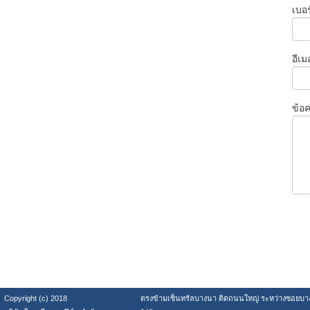
เบอร
อีเม
ข้อ
Copyright (c) 2018
ตรงข้ามเซ็นทรัลบางนา ติดถนนใหญ่ ระหว่างซอยบา