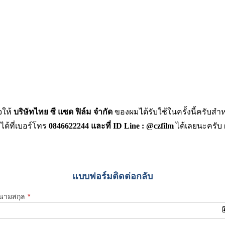
จให้
บริษัทไทย ซี แซด ฟิล์ม จำกัด
ของผมได้รับใช้ในครั้งนี้ครับสำ
้ที่เบอร์โทร
0846622244
และที่
ID Line : @czfilm
ได้เลยนะครับ 
แบบฟอร์มติดต่อกลับ
-นามสกุล
*