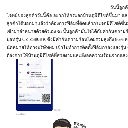
วันนี้ลูก
โจทย์ของลูกค้าวันนี้คือ อยากให้กระจกบ้านดูมีดีไซต์ขึ้นมา และ
ลูกค้าได้บอกมาแล้วว่าต้องการฟิล์มที่ติดแล้วกระจกมีดีไซต์ขึ
เข้ามาจำหน่ายด้วยตัวเอง ฉะนั้นลูกค้ามั่นใจได้กับค่ากันความ
ปอทรุ่น CZ ZS80BK ซึ่งมีค่ากันความร้อนโดยรวมสูงถึง 86% หลั
นัดหมายให้ทางบริษัทผม เข้าไปทำการติดตั้งฟิล์มกรองแสงรุ่น 
ต้องการให้บ้านดูมีดีไซต์ที่สวยงามและยังลดความร้อนจากแสงแ