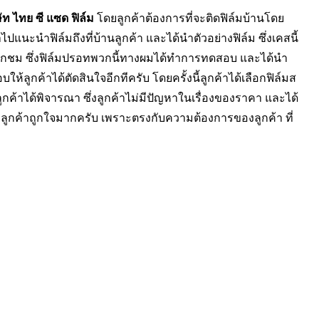
ษัท ไทย ซี แซด ฟิล์ม
โดยลูกค้าต้องการที่จะติดฟิล์มบ้านโดย
ปแนะนำฟิล์มถึงที่บ้านลูกค้า และได้นำตัวอย่างฟิล์ม ซึ่งเคสนี้
ด้เลือกชม ซึ่งฟิล์มปรอทพวกนี้ทางผมได้ทำการทดสอบ และได้นำ
ลูกค้าได้ตัดสินใจอีกทีครับ โดยครั้งนี้ลูกค้าได้เลือกฟิล์มส
ูกค้าได้พิจารณา ซึ่งลูกค้าไม่มีปัญหาในเรื่องของราคา และได้
้วลูกค้าถูกใจมากครับ เพราะตรงกับความต้องการของลูกค้า ที่