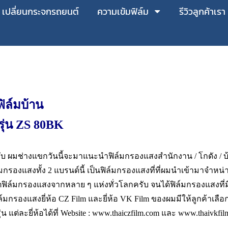
เปลี่ยนกระจกรถยนต์
ความเข้มฟิล์ม
รีวิวลูกค้าเรา
ฟิล์มบ้าน
 รุ่น ZS 80BK
 ผมช่างแขกวันนี้จะมาแนะนำฟิล์มกรองแสงสำนักงาน / โกดัง / บ้
ิล์มกรองแสงทั้ง 2 แบรนด์นี้ เป็นฟิล์มกรองแสงที่ที่ผมนำเข้ามาจำ
ลิตฟิล์มกรองแสงจากหลาย ๆ แห่งทั่วโลกครับ จนได้ฟิล์มกรองแสง
ฟิล์มกรองแสงยี่ห้อ CZ Film และยี่ห้อ VK Film ของผมมีให้ลูกค้า
่น แต่ละยี่ห้อได้ที่ Website :
www.thaiczfilm.com
และ
www.thaivkfil