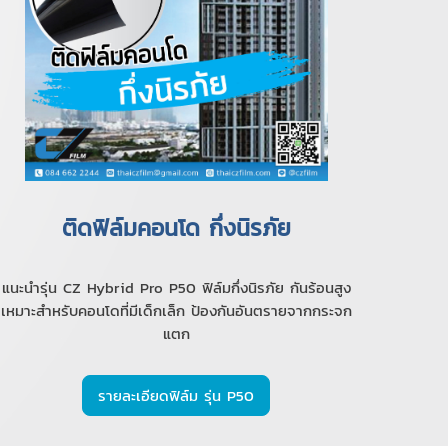
ติดฟิล์มคอนโด กึ่งนิรภัย
แนะนำรุ่น CZ Hybrid Pro P50 ฟิล์มกึ่งนิรภัย กันร้อนสูง
เหมาะสำหรับคอนโดที่มีเด็กเล็ก ป้องกันอันตรายจากกระจก
แตก
รายละเอียดฟิล์ม รุ่น P50