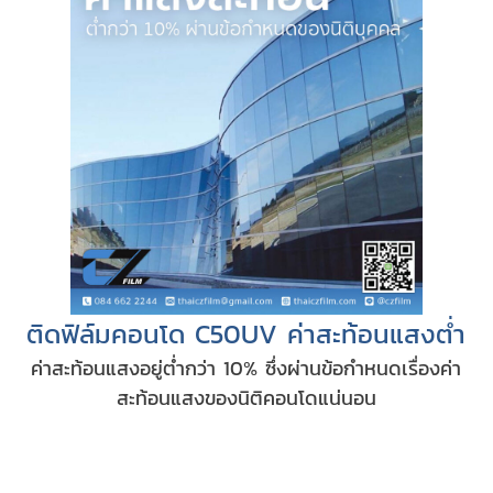
ติดฟิล์มคอนโด C50UV ค่าสะท้อนแสงต่ำ
ค่าสะท้อนแสงอยู่ต่ำกว่า 10% ซึ่งผ่านข้อกำหนดเรื่องค่า
สะท้อนแสงของนิติคอนโดแน่นอน