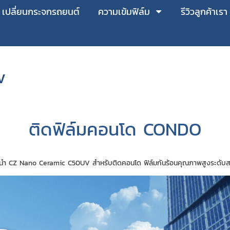
เปลี่ยนกระจกรถยนต์
ความเข้มฟิล์ม
รีวิวลูกค้าเรา
V
ติดฟิล์มคอนโด CONDO
นำ CZ Nano Ceramic C50UV สำหรับติดคอนโด ฟิล์มกันร้อนคุณภาพสูงระดับ