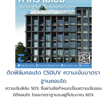
ติดฟิล์มคอนโด C50UV ความเข้มมาตรา
ฐานคอนโด
ความเข้มฟิล์ม 50% ซึ่งผ่านข้อกำหนดเรื่องความเข้มของ
นิติคอนโด โดยมาตราฐานจะอยู่ที่ประมาณ 60%