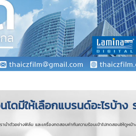
นโดมีให้เลือกแบรนด์อะไรบ้าง ร
้เรานำตัวอย่างฟิล์ม และเครื่องทดสอบค่ากันความร้อนเข้าไปทดสอบให้ดูหน้า