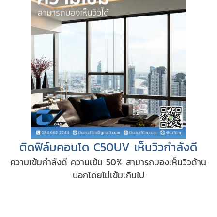
ติดฟิล์มคอนโด C50UV เห็นวิวกำลังดี
ความเข้มกำลังดี ความเข้ม 50% สามารถมองเห็นวิวด้าน
นอกโดยไม่เข้มเกินไป