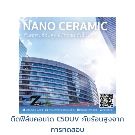
ติดฟิล์มคอนโด C50UV กันร้อนสูงจาก
การทดสอบ