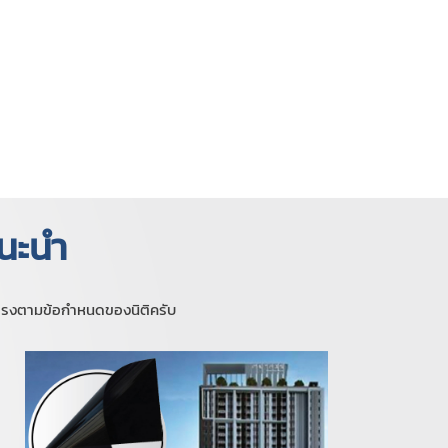
นะนำ
้ตรงตามข้อกำหนดของนิติครับ