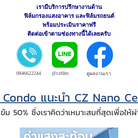
เรามีบริการปรึกษางานด้าน
ฟิล์มกรองแสงอาคาร และฟิล์มรถยนต์
พร้อมประเมินราคาฟรี
ติดต่อเข้าตามช่องทางนี้ได้เลยครับ
0846622244
@czfilm
ดูผลงานเรา
โด Condo แนะนำ CZ Nano C
ม 50% ซึ่งเราคิดว่าเหมาะสมที่สุดเพื่อให