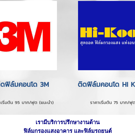
ิดฟิล์มคอนโด 3M
ติดฟิล์มคอนโด HI 
เริ่มต้น 95 บาท/ฟุต (แนะนำ)
ราคาเริ่มต้น 75 บาท/ฟุ
เรามีบริการปรึกษางานด้าน
ฟิล์มกรองแสงอาคาร และฟิล์มรถยนต์