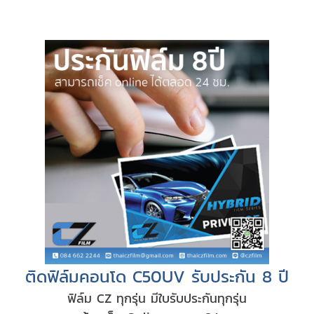
ติดฟิล์มคอนโด C50UV รับประกัน 8 ปี
ฟิล์ม CZ ทุกรุ่น มีใบรับประกันทุกรุ่น