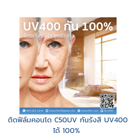
ติดฟิล์มคอนโด C50UV กันรังสี UV400
ได้ 100%