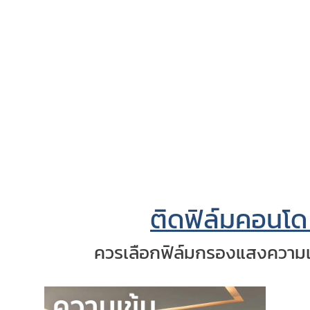
ติดฟิล์มคอน
ควรเลือกฟิล์มกรองแสงความเข้