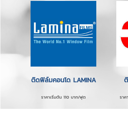
ติดฟิล์มคอนโด LAMINA
ต
ราคาเริ่มต้น 110 บาท/ฟุต
ราคา