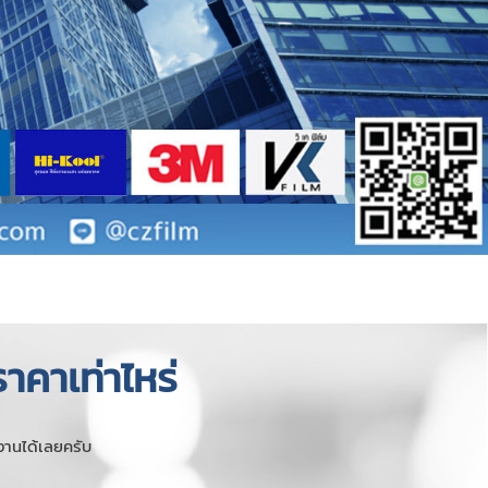
าคาเท่าไหร่
งานได้เลยครับ