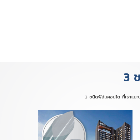
3 ช
3 ชนิดฟิล์มคอนโด ที่เราแน