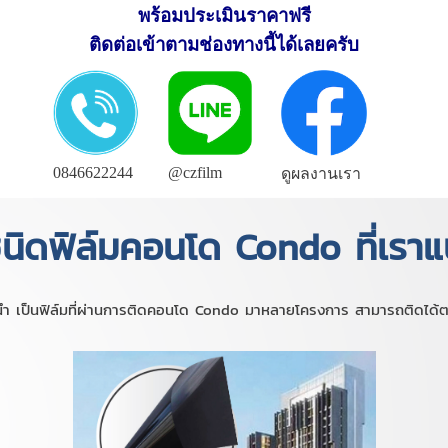
พร้อมประเมินราคาฟรี
ติดต่อเข้าตามช่องทางนี้ได้เลยครับ
0846622244
@czfilm
ดูผลงานเรา
นิดฟิล์มคอนโด Condo ที่เราแ
ะนำ เป็นฟิล์มที่ผ่านการติดคอนโด Condo มาหลายโครงการ สามารถติดได