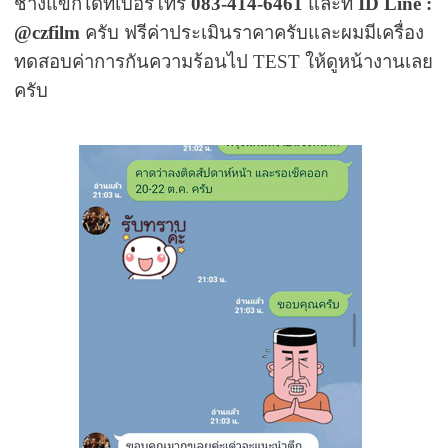
ช่างแขกได้ที่เบอร์โทร
083-414-6461
และที่
ID Line :
@czfilm
ครับ ฟรีค่าประเมินราคาครับและผมมีเครื่อง
ทดสอบค่าการกันความร้อนไป TEST ให้ดูหน้างานเลย
ครับ