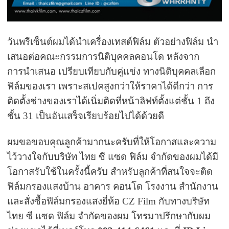
วันพรีเซ็นต์ผมได้นำเครื่องเทสต์ฟิล์ม ตัวอย่างฟิล์ม นำ
เสนอต่อคณะกรรมการนิติบุคคลคอนโด หลังจาก
การนำเสนอ เปรียบเทียบกับคู่แข่ง ทางนิติบุคคลเลือก
ฟิล์มของเรา เพราะสเปคสูงกว่าให้ราคาได้ดีกว่า
การ
ติดตั้งช่างของเราได้เนิ่มติดที่หน้าลิฟท์ตั้งแต่ชั้น 1 ถึง
ชั้น 31 เป็นอันเสร็จเรียบร้อยไปได้ด้วยดี
ผมขอขอบคุณลูกค้ามากนะครับที่ให้โอกาสและความ
ไว้วางใจกับบริษัท ไทย ซี แซด ฟิล์ม จำกัดของผมได้มี
โอกาสรับใช้ในครั้งนี้ครับ สำหรับลูกค้าที่สนใจจะติด
ฟิล์มกรองแสงบ้าน อาคาร คอนโด โรงงาน สำนักงาน
และสั่งซื้อฟิล์มกรองแสงยี่ห้อ CZ Film กับทางบริษัท
ไทย ซี แซด ฟิล์ม จำกัดของผม โทรมาปรึกษากับผม