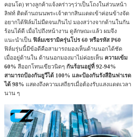
คอนโด) ทางลูกค้าแจ้งคร่าวๆว่าเป็นโถงในส่วนหน้า
ลิฟท์ ติดด้านถนนพระเจ้าตากสินแดดเข้าค่อนข้างจัด
อยากได้ฟิล์มไม่มืดจนเกินไป มองสว่างจากด้านในกัน
ร้อนได้ดี
เมื่อไปถึงหน้างาน ดูลักษณะแล้ว ผมจึง
แนะนำเป็น
ฟิล์มเซรามิครุ่นโปร 60 หรือรหัส P60
ฟิล์มรุ่นนี้มีข้อดีคือสามารถมองเห็นด้านนอกได้ชัด
เมื่ออยู่ด้านใน ด้านนอกมองมาไม่ค่อยเห็น
ความเข้ม
60%
สีออกโทนเขียวนิดๆ
กันร้อนอยู่ที่ 92-94%
สามารถป้องกันยูวีได้ 100% และป้องกันรังสีอินฟาเรด
ได้ 98%
แสดงถึงความเสถียรเมื่อต้องรับแสงแดดเวลา
นาน ๆ