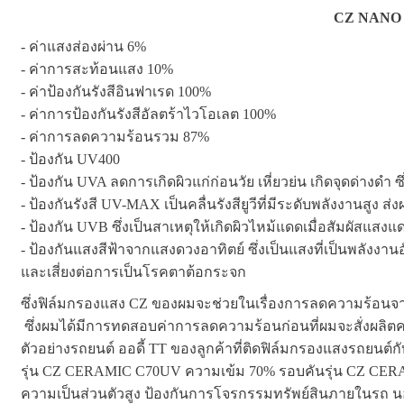
CZ NANO
- ค่าแสงส่องผ่าน 6%
- ค่าการสะท้อนแสง 10%
- ค่าป้องกันรังสีอินฟาเรด 100%
- ค่าการป้องกันรังสีอัลตร้าไวโอเลต 100%
- ค่าการลดความร้อนรวม 87%
- ป้องกัน UV400
- ป้องกัน UVA ลดการเกิดผิวแก่ก่อนวัย เหี่ยวย่น เกิดจุดด่างดำ 
- ป้องกันรังสี UV-MAX เป็นคลื่นรังสียูวีที่มีระดับพลังงานสูง
- ป้องกัน UVB ซึ่งเป็นสาเหตุให้เกิดผิวไหม้แดดเมื่อสัมผัสแสงแด
- ป้องกันแสงสีฟ้าจากแสงดวงอาทิตย์ ซึ่งเป็นแสงที่เป็นพลังง
และเสี่ยงต่อการเป็นโรคตาต้อกระจก
ซึ่งฟิล์มกรองแสง CZ ของผมจะช่วยในเรื่องการลดความร้อนจากแ
ซึ่งผมได้มีการทดสอบค่าการลดความร้อนก่อนที่ผมจะสั่งผลิตค
ตัวอย่างรถยนต์ ออดี้ TT ของลูกค้าที่ติดฟิล์มกรองแสงรถยนต์
รุ่น CZ CERAMIC C70UV ความเข้ม 70% รอบคันรุ่น CZ CERAM
ความเป็นส่วนตัวสูง ป้องกันการโจรกรรมทรัพย์สินภายในรถ นอกจา