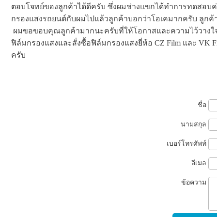
ตอบโจทย์ของลูกค้าได้ดีครับ ซึ่งผมช่างแขกได้ทำการทดสอบค่าก
กรองแสงรถยนต์กับผมไปแล้วลูกค้าบอกว่าโอเคมากครับ ลูกค้
ผมขอขอบคุณลูกค้ามากนะครับที่ให้โอกาสและความไว้วางใจให้บร
ฟิล์มกรองแสงและสั่งซื้อฟิล์มกรองแสงยี่ห้อ CZ Film และ VK F
ครับ
ชื่อ
นามสกุล
เบอร์โทรศัพท์
อีเมล
ข้อความ