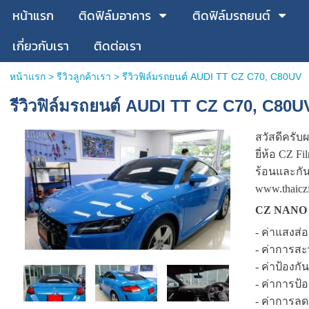
หน้าแรก
ติดฟิล์มอาคาร
ติดฟิล์มรถยนต์
เกี่ยวกับเรา
ติดต่อเรา
หน้าแรก
>
รีวิวลูกค้าเรา
>
รีวิวฟิล์มรถยนต์ AUDI TT CZ C70, C80UV
รีวิวฟิล์มรถยนต์ AUDI TT CZ C70, C80U
สวัสดีครับ
ยี่ห้อ CZ 
ร้อนและกัน
www.thaicz
CZ NANO
- ค่าแสงส่
- ค่าการส
- ค่าป้องกั
- ค่าการป้
- ค่าการล