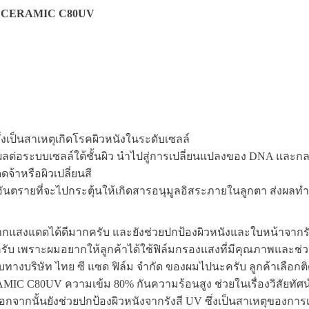
 CERAMIC C80UV
ซึ่งเป็นสาเหตุเกิดโรคผิวหนังในระดับเซลล์
 ส่งผลต่อระบบเซลล์ใต้ชั้นผิว นำไปสู่การเปลี่ยนแปลงของ DNA และกล
ดจ้าหรือผิวเปลี่ยนสี
านอันตรายที่จะไปกระตุ้นให้เกิดสารอนุมูลอิสระภายในลูกตา ส่งผล
สงแดดได้ดีมากครับ และยังช่วยปกป้องผิวหนังและใบหน้าจากรังสีสี
รับ เพราะผมอยากให้ลูกค้าได้ใช้ฟิล์มกรองแสงที่มีคุณภาพและช่
กับทางบริษัท ไทย ซี แซด ฟิล์ม จำกัด ของผมไปนะครับ ลูกค้าเลือก
IC C80UV ความเข้ม 80% กันความร้อนสูง ช่วยในเรื่องวิสัยทัศน
กนั้นยังช่วยปกป้องผิวหนังจากรังสี UV ซึ่งเป็นสาเหตุของการเกิด