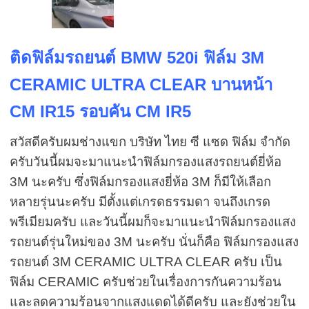
ติดฟิล์มรถยนต์
BMW 520i
ฟิล์ม
3M
CERAMIC ULTRA CLEAR
บานหน้า
CM IR15
รอบคัน
CM IR5
สวัสดีครับผมช่างแขก บริษัท ไทย ซี แซด ฟิล์ม จำกัด
ครับวันนี้ผมจะมาแนะนำฟิล์มกรองแสงรถยนต์ยี่ห้อ
3M
นะครับ ซึ่งฟิล์มกรองแสงยี่ห้อ
3M
ก็มีให้เลือก
หลายรุ่นนะครับ มีตั้งแต่เกรดธรรมดา จนถึงเกรด
พรีเมียมครับ และวันนี้ผมก็จะมาแนะนำฟิล์มกรองแสง
รถยนต์รุ่นใหม่ของ
3M
นะครับ นั่นก็คือ ฟิล์มกรองแสง
รถยนต์
3M CERAMIC ULTRA CLEAR
ครับ เป็น
ฟิล์ม
CERAMIC
ครับช่วยในเรื่องการกันความร้อน
และลดความร้อนจากแสงแดดได้ดีครับ และยังช่วยใน