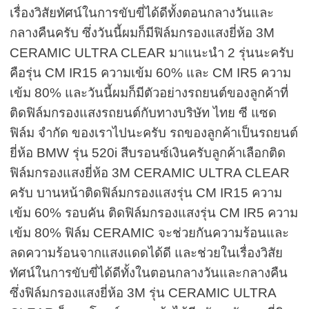
เรื่องวิสัยทัศน์ในการขับขี่ได้ดีทั้งตอนกลางวันและ
กลางคืนครับ ซึ่งวันนี้ผมก็มีฟิล์มกรองแสงยี่ห้อ
3M
CERAMIC ULTRA CLEAR
มาแนะนำ
2
รุ่นนะครับ
คือรุ่น
CM IR15
ความเข้ม
60%
และ
CM IR5
ความ
เข้ม
80%
และวันนี้ผมก็มีตัวอย่างรถยนต์ของลูกค้าที่
ติดฟิล์มกรองแสงรถยนต์กับทางบริษัท ไทย ซี แซด
ฟิล์ม จำกัด ของเราไปนะครับ รถของลูกค้าเป็นรถยนต์
ยี่ห้อ
BMW
รุ่น
520i
สีบรอนซ์เงินครับลูกค้าเลือกติด
ฟิล์มกรองแสงยี่ห้อ
3M CERAMIC ULTRA CLEAR
ครับ บานหน้าติดฟิล์มกรองแสงรุ่น
CM IR15
ความ
เข้ม
60%
รอบคัน ติดฟิล์มกรองแสงรุ่น
CM IR5
ความ
เข้ม
80%
ฟิล์ม
CERAMIC
จะช่วยกันความร้อนและ
ลดความร้อนจากแสงแดดได้ดี และช่วยในเรื่องวิสัย
ทัศน์ในการขับขี่ได้ดีทั้งในตอนกลางวันและกลางคืน
ซึ่งฟิล์มกรองแสงยี่ห้อ
3M
รุ่น
CERAMIC ULTRA