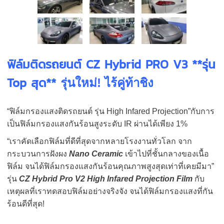
ฟิล์มติดรถยนต์ CZ Hybrid PRO V3 **รุ่น
Top สุด**
รุ่นใหม่! ไร้คู่ท้าชิง
“ฟิล์มกรองแสงติดรถยนต์ รุ่น High Infared Projection”กับการ
เป็นฟิล์มกรองแสงกันร้อนสูงระดับ IR ผ่านได้เพียง 1%
“เราคัดเลือกฟิล์มที่ดีที่สุดจากหลายโรงงานทั่วโลก
จาก
กระบวนการฝังผง
Nano Ceramic
เข้าไปที่ชั้นกลางของเนื้อ
ฟิล์ม
จนได้ฟิล์มกรองแสงกันร้อนคุณภาพสูงสุดเท่าที่เคยมีมา”
รุ่น
CZ Hybrid Pro V2 High Infared Projection Film
กับ
เหตุผลที่เราทดสอบฟิล์มอย่างจริงจัง จนได้ฟิล์มกรองแสงที่กัน
ร้อนดีที่สุด!