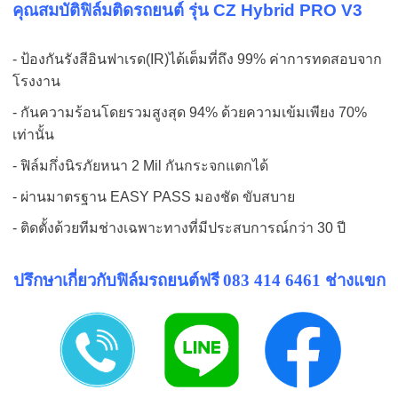
คุณสมบัติฟิล์มติดรถยนต์ รุ่น CZ Hybrid PRO V3
- ป้องกันรังสีอินฟาเรด(IR)ได้เต็มที่ถึง 99% ค่าการทดสอบจาก
โรงงาน
- กันความร้อนโดยรวมสูงสุด 94% ด้วยความเข้มเพียง 70%
เท่านั้น
- ฟิล์มกึ่งนิรภัยหนา 2 Mil กันกระจกแตกได้
- ผ่านมาตรฐาน EASY PASS มองชัด ขับสบาย
- ติดตั้งด้วยทีมช่างเฉพาะทางที่มีประสบการณ์กว่า 30 ปี
ปรึกษาเกี่ยวกับฟิล์มรถยนต์ฟรี
083 414 6461 ช่างแขก