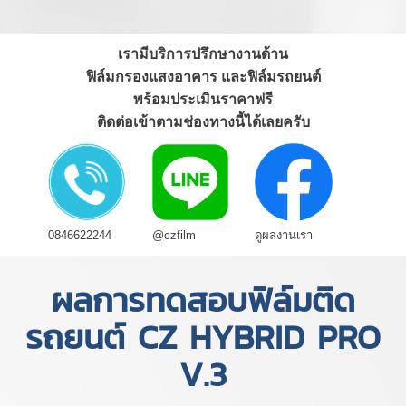
เรามีบริการปรึกษางานด้าน
ฟิล์มกรองแสงอาคาร และฟิล์มรถยนต์
พร้อมประเมินราคาฟรี
ติดต่อเข้าตามช่องทางนี้ได้เลยครับ
0846622244
@czfilm
ดูผลงานเรา
ผลการทดสอบฟิล์มติด
รถยนต์ CZ HYBRID PRO
V.3