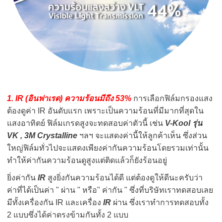
1. IR (อินฟาเรด) ความร้อนมีถึง 53%
การเลือกฟิล์มกรองแสง
ต้องดูค่า IR อันดับแรก เพราะเป็นความร้อนที่มีมากที่สุดใน
แสงอาทิตย์ ฟิล์มเกรดสูงจะทดสอบค่าตัวนี้ เช่น
V-Kool รุ่น
VK , 3M Crystalline
ฯลฯ จะแสดงค่านี้ให้ลูกค้าเห็น ซึ่งส่วน
ใหญ่ฟิล์มทั่วไปจะแสดงเพียงค่ากันความร้อนโดยรวมเท่านั้น
ทำให้ค่ากันความร้อนดูสูงแต่ติดแล้วก็ยังร้อนอยู่
ยิ่งค่ากัน
IR
สูงยิ่งกันความร้อนได้ดี แต่ต้องดูให้ดีนะครับว่า
ค่าที่ได้เป็นค่า " ผ่าน " หรือ" ค่ากัน " ซึ่งที่บริษัทเราทดสอบเลย
มีทั้งเครื่องกัน IR และเครื่อง
IR
ผ่าน ซึ่งเราทำการทดสอบทั้ง
2 แบบซึ่งได้ค่าตรงข้ามกันทั้ง 2 แบบ