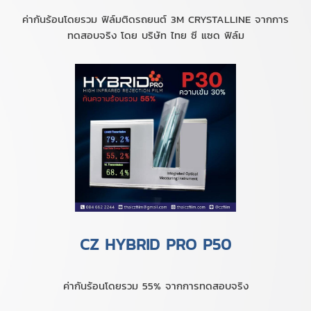
ค่ากันร้อนโดยรวม ฟิล์มติดรถยนต์ 3M CRYSTALLINE จากการ
ทดสอบจริง โดย บริษัท ไทย ซี แซด ฟิล์ม
CZ HYBRID PRO P50
ค่ากันร้อนโดยรวม 55% จากการทดสอบจริง