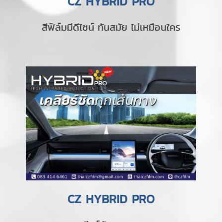
CZ HYBRID PRO
สีฟิล์มมีดีไซน์ ทันสมัย ไม่เหมือนใคร
CZ HYBRID PRO