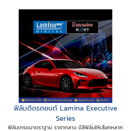
ฟิล์มติดรถยนต์ Lamina Executive
Series
ฟิล์มเกรดมาตราฐาน ราคากลาง มีสีฟิล์มให้เลือกหลาก