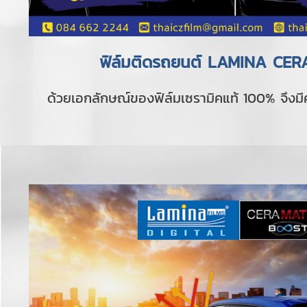
ฟิล์มติดรถยนต์ LAMINA CE
ด้วยเอกลักษณ์ของฟิล์มเซรามิคแท้ 100% จึงม