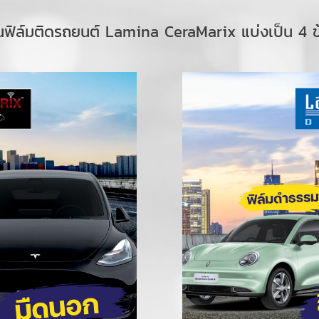
่นฟิล์มติดรถยนต์ Lamina CeraMarix แบ่งเป็น 4 ข้อ