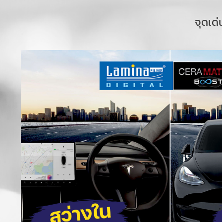
จุดเด