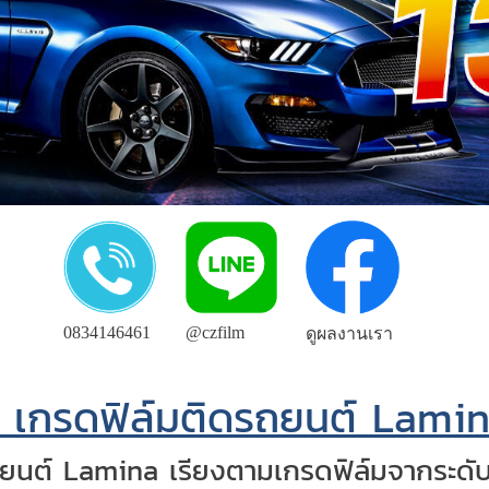
0834146461
@czfilm
ดูผลงานเรา
 เกรดฟิล์มติดรถยนต์ Lami
ยนต์ Lamina เรียงตามเกรดฟิล์มจากระดับเร