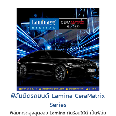
ฟิล์มติดรถยนต์ Lamina CeraMatrix
Series
ฟิล์มเกรดสูงสุดของ Lamina กันร้อนได้ดี เป็นฟิล์ม