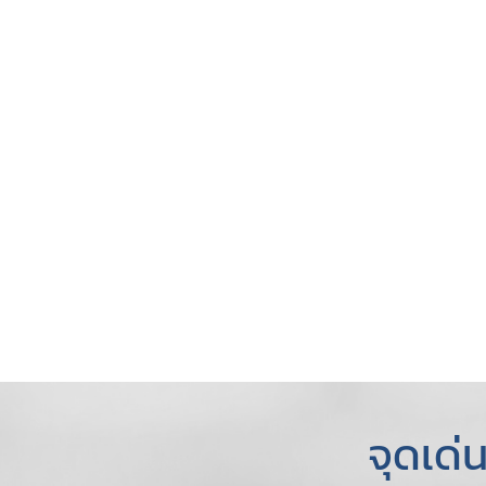
จุดเด