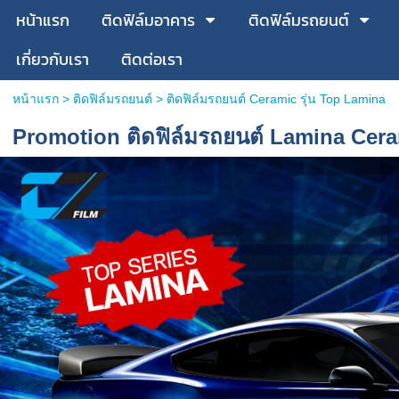
หน้าแรก
ติดฟิล์มอาคาร
ติดฟิล์มรถยนต์
เกี่ยวกับเรา
ติดต่อเรา
หน้าแรก
>
ติดฟิล์มรถยนต์
>
ติดฟิล์มรถยนต์ Ceramic รุ่น Top Lamina
Promotion ติดฟิล์มรถยนต์ Lamina Cera