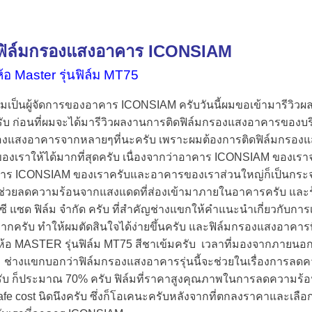
ิดฟิล์มกรองแสงอาคาร ICONSIAM
่ห้อ Master รุ่นฟิล์ม MT75
ผมเป็นผู้จัดการของอาคาร ICONSIAM ครับวันนี้ผมขอเข้ามารีวิว
ับ ก่อนที่ผมจะได้มารีวิวผลงานการติดฟิล์มกรองแสงอาคารของบริษัท 
รองแสงอาคารจากหลายๆที่นะครับ เพราะผมต้องการติดฟิล์มกรองแส
ของเราให้ได้มากที่สุดครับ เนื่องจากว่าอาคาร ICONSIAM ของเราจะเป
าร ICONSIAM ของเราครับและอาคารของเราส่วนใหญ่ก็เป็นกระจกเก
อช่วยลดความร้อนจากแสงแดดที่ส่องเข้ามาภายในอาคารครับ และร้
 ซี แซด ฟิล์ม จำกัด ครับ ที่สำคัญช่างแขกให้คำแนะนำเกี่ยวกับกา
มากครับ ทำให้ผมตัดสินใจได้ง่ายขึ้นครับ และฟิล์มกรองแสงอาคารที
่ห้อ MASTER รุ่นฟิล์ม MT75 สีชาเข้มครับ เวลาที่มองจากภายนอ
บ ช่างแขกบอกว่าฟิล์มกรองแสงอาคารรุ่นนี้จะช่วยในเรื่องการ
รับ ก็ประมาณ 70% ครับ ฟิล์มที่ราคาสูงคุณภาพในการลดความร้
Safe cost นิดนึงครับ ซึ่งก็โอเคนะครับหลังจากที่ตกลงราคาและเลื