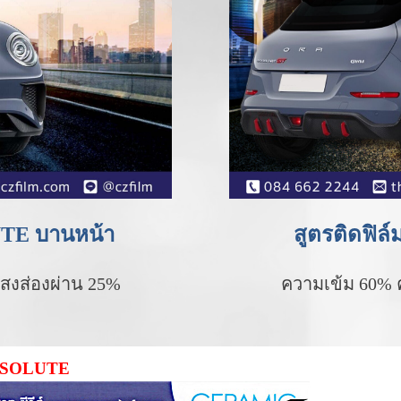
UTE บานหน้า
สูตรติดฟิ
สงส่องผ่าน 25%
ความเข้ม 60% 
 ABSOLUTE