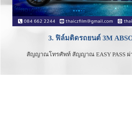
3. ฟิล์มติดรถยนต์ 3M AB
สัญญาณโทรศัพท์ สัญญาณ EASY PASS ผ่