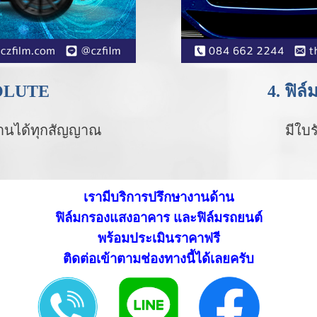
SOLUTE
4. ฟิ
านได้ทุกสัญญาณ
มีใบร
เรามีบริการปรึกษางานด้าน
ฟิล์มกรองแสงอาคาร และฟิล์มรถยนต์
พร้อมประเมินราคาฟรี
ติดต่อเข้าตามช่องทางนี้ได้เลยครับ