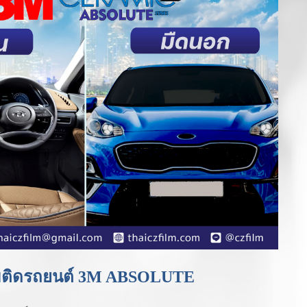
ล์มติดรถยนต์ 3M ABSOLUTE