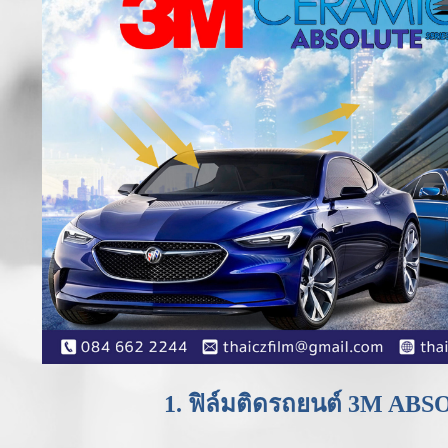
1. ฟิล์มติดรถยนต์ 3M AB