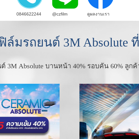
0846622244
@czfilm
ดูผลงานเรา
ฟิล์มรถยนต์ 3M Absolute ที
นต์ 3M Absolute บานหน้า 40% รอบคัน 60% ลูกค้า