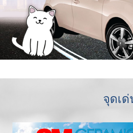
จุดเด