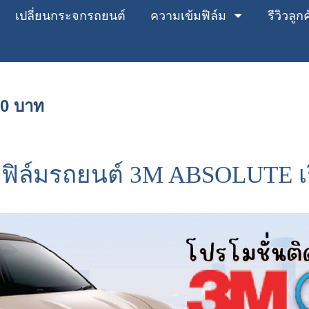
เปลี่ยนกระจกรถยนต์
ความเข้มฟิล์ม
รีวิวลูก
00 บาท
ดฟิล์มรถยนต์ 3M ABSOLUTE เร