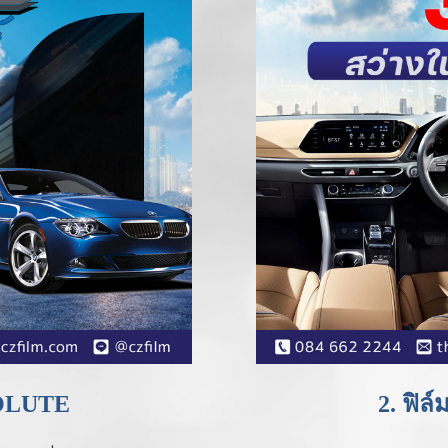
SOLUTE
2. ฟิ