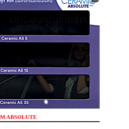
ต์ 3M ABSOLUTE