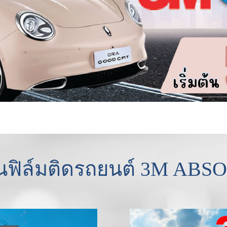
่นฟิล์มติดรถยนต์ 3M AB