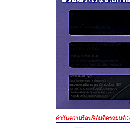
ค่ากันความร้อนฟิล์มติดรถยน