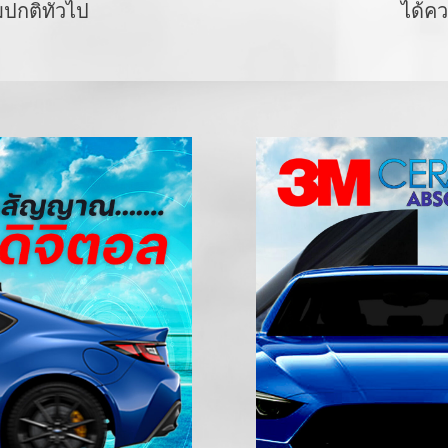
มปกติทั่วไป
ได้คว