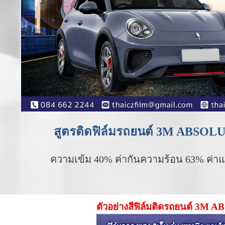
สูตรติดฟิล์มรถยนต์ 3M ABSOL
ความเข้ม 40% ค่ากันความร้อน 63% ค่าแ
ตัวอย่างสีฟิล์มติดรถยนต์ 3M