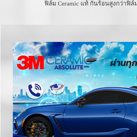
ฟิล์ม Ceramic แท้ กันร้อนสูงกว่าฟิล์